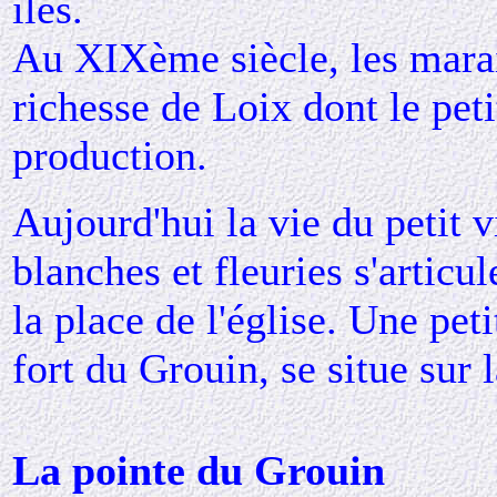
îles.
Au XIXème siècle, les marais
richesse de Loix dont le petit
production.
Aujourd'hui la vie du petit v
blanches et fleuries s'articu
la place de l'église. Une pet
fort du Grouin, se situe sur l
La pointe du Grouin