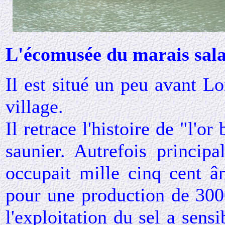
L'écomusée du marais sal
Il est situé un peu avant L
village.
Il retrace l'histoire de "l'o
saunier. Autrefois principal
occupait mille cinq cent â
pour une production de 300
l'exploitation du sel a sen