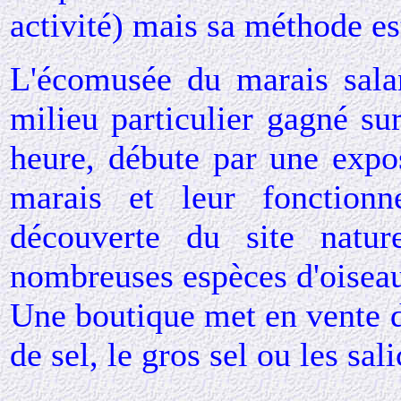
activité) mais sa méthode es
L'écomusée du marais salan
milieu particulier gagné sur
heure, débute par une expos
marais et leur fonction
découverte du site nature
nombreuses espèces d'oisea
Une boutique met en vente di
de sel, le gros sel ou les sal