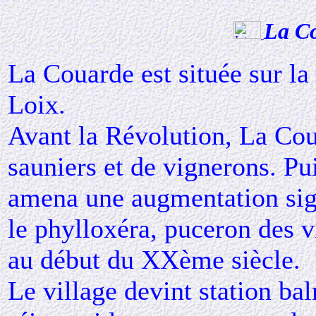
La C
La Couarde est située sur la 
Loix.
Avant la Révolution, La Cou
sauniers et de vignerons. Pu
amena une augmentation sign
le phylloxéra, puceron des vi
au début du XXème siècle.
Le village devint station bal