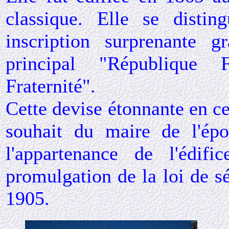
classique. Elle se distin
inscription surprenante g
principal "République F
Fraternité".
Cette devise étonnante en ce
souhait du maire de l'ép
l'appartenance de l'édi
promulgation de la loi de sép
1905.