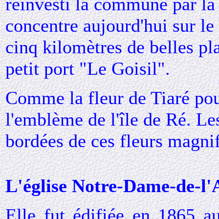
réinvesti la commune par la su
concentre aujourd'hui sur 
cinq kilomètres de belles pl
petit port "Le Goisil".
Comme la fleur de Tiaré pour
l'emblème de l'île de Ré. Le
bordées de ces fleurs magni
L'église Notre-Dame-de-l'
Elle fut édifiée en 1865 a