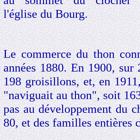
au sommet du clocher 
l'église du Bourg.
Le commerce du thon connu
années 1880. En 1900, sur 
198 groisillons, et, en 1911,
"naviguait au thon", soit 16
pas au développement du ch
80, et des familles entières 