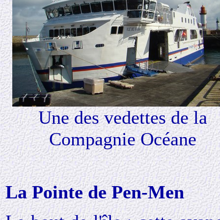
Une des vedettes de la
Compagnie Océane
La Pointe de Pen-Men