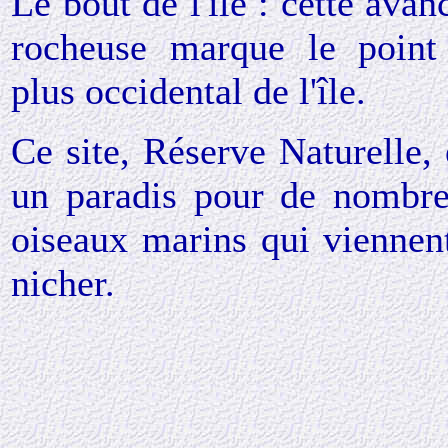
Le bout de l'île : cette avan
rocheuse marque le point
plus occidental de l'île.
Ce site, Réserve Naturelle, 
un paradis pour de nombr
oiseaux marins qui viennen
nicher.