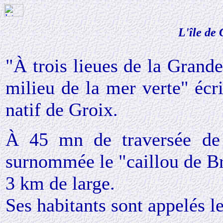
L'île de
"À trois lieues de la Grande
milieu de la mer verte" écri
natif de Groix.
À 45 mn de traversée de 
surnommée le "caillou de B
3 km de large.
Ses habitants sont appelés le