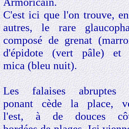
Armoricain.
C'est ici que l'on trouve, en
autres, le rare glaucoph
composé de grenat (marro
d'épidote (vert pâle) et
mica (bleu nuit).
Les falaises abruptes
ponant cède la place, v
l'est, à de douces cô
bordées de plages. Ici vienn