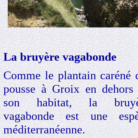
La bruyère vagabonde
Comme le plantain caréné 
pousse à Groix en dehors
son habitat, la bruyè
vagabonde est une esp
méditerranéenne.