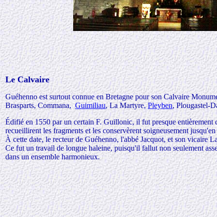
Le Calvaire
Guéhenno est surtout connue en Bretagne pour son Calvaire Monumenta
Brasparts, Commana,
Guimiliau
, La Martyre,
Pleyben
, Plougastel-D
Édifié en 1550 par un certain F. Guillonic, il fut presque entièrement 
recueillirent les fragments et les conservèrent soigneusement jusqu'en
À cette date, le recteur de Guéhenno, l'abbé Jacquot, et son vicaire L
Ce fut un travail de longue haleine, puisqu'il fallut non seulement as
dans un ensemble harmonieux.