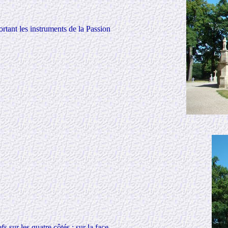
ortant les instruments de la Passion
s sur les quatre côtés : sur la face