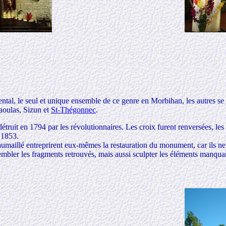
l, le seul et unique ensemble de ce genre en Morbihan, les autres se t
aoulas, Sizun et
St-Thégonnec
.
détruit en 1794 par les révolutionnaires. Les croix furent renversées, les
 1853.
aumaillé entreprirent eux-mêmes la restauration du monument, car ils ne 
sembler les fragments retrouvés, mais aussi sculpter les éléments manqua