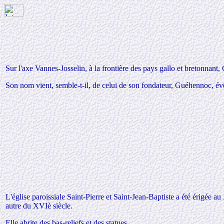
Sur l'axe Vannes-Josselin, à la frontière des pays gallo et bretonnant
Son nom
vient, semble-t-il, de celui de son fondateur, Guéhennoc, év
L'église paroissiale Saint-Pierre et Saint-Jean-Baptiste a été érigée 
autre du XVIè siècle.
Elle abrite des bas-reliefs et des statues.