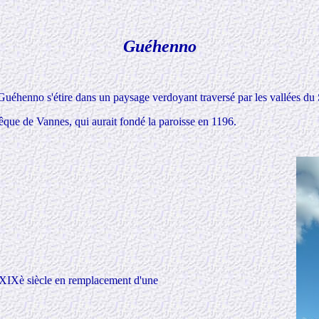
Guéhenno
, Guéhenno s'étire dans un paysage verdoyant traversé par les vallées du
êque de Vannes, qui aurait fondé la paroisse en 1196.
au XIXè siècle en remplacement d'une