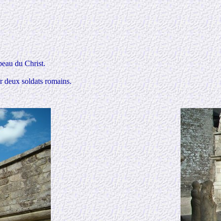
beau du Christ.
r deux soldats romains.