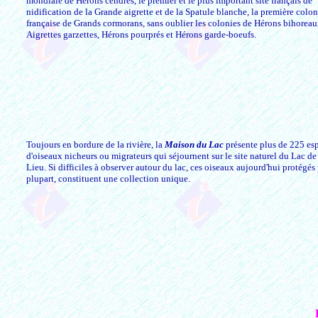
mondiale de Hérons cendrés, le premier et le plus important site français de
nidification de la Grande aigrette et de la Spatule blanche, la première colon
française de Grands cormorans, sans oublier les colonies de Hérons bihoreau
Aigrettes garzettes, Hérons pourprés et Hérons garde-boeufs.
Toujours en bordure de la rivière, la
Maison du Lac
présente plus de 225 es
d'oiseaux nicheurs ou migrateurs qui séjournent sur le site naturel du Lac d
Lieu. Si difficiles à observer autour du lac, ces oiseaux aujourd'hui protégés
plupart, constituent une collection unique.