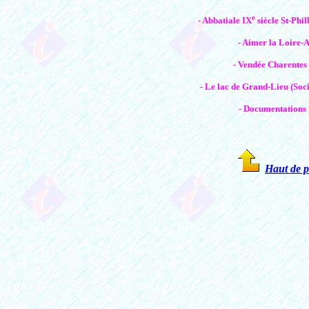
e
- Abbatiale IX
siècle St-Phi
- Aimer la Loire-A
- Vendée Charentes 
- Le lac de Grand-Lieu (Soci
- Documentations re
Haut de 