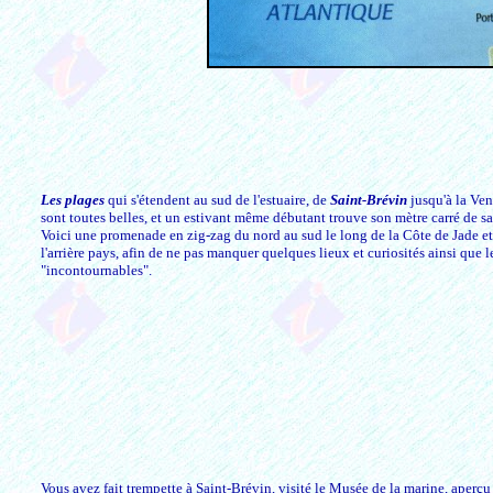
Les plages
qui s'étendent au sud de l'estuaire, de
Saint-Brévin
jusqu'à la Ve
sont toutes belles, et un estivant même débutant trouve son mètre carré de sa
Voici une promenade en zig-zag du nord au sud le long de la Côte de Jade e
l'arrière pays, afin de ne pas manquer quelques lieux et curiosités ainsi que l
"incontournables".
Vous avez fait trempette à Saint-Brévin, visité le Musée de la marine, aperçu 