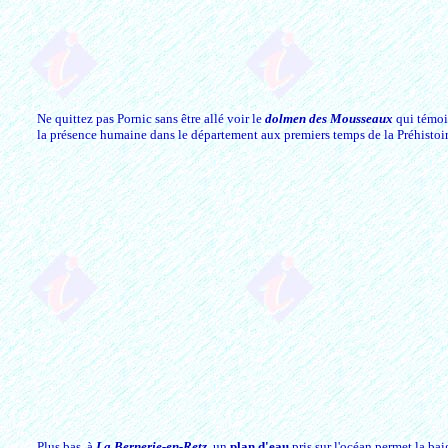
Ne quittez pas Pornic sans être allé voir le
dolmen des Mousseaux
qui témo
la présence humaine dans le département aux premiers temps de la Préhistoir
Plus bas, à
La Bernerie-en-Retz
, un
plan d'eau
pris sur l'océan permet la ba