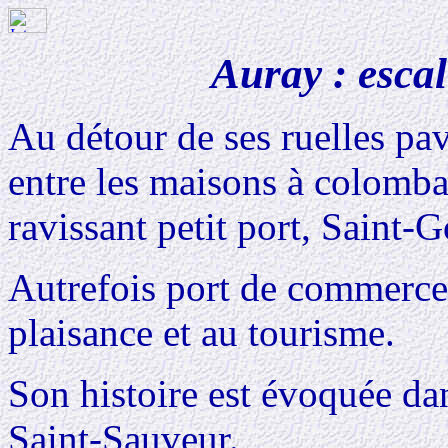
Auray : esca
Au détour de ses ruelles pav
entre les maisons à colomb
ravissant petit port, Saint-
Autrefois port de commerce, 
plaisance et au tourisme.
Son histoire est évoquée dan
Saint-Sauveur.